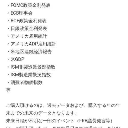
・FOMC政策金利発表
・ECB理事会
・BOE政策金利発表
・日銀政策金利発表
・アメリカ雇用統計
・アメリカADP雇用統計
・米地区連銀経済報告
・米GDP
・ISM非製造業景況指数
・ISM製造業景況指数
・消費者物価指数
等
ご購入頂けるのは、過去データおよび、購入する年の年
末までの未来のデータとなります。
未来日程が不明な
一部の
イベント（FRB議長発言等）