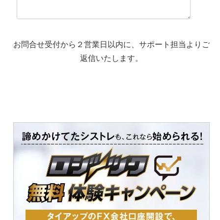
お問合せ受付から２営業日以内に、サポート担当よりご
返信いたします。