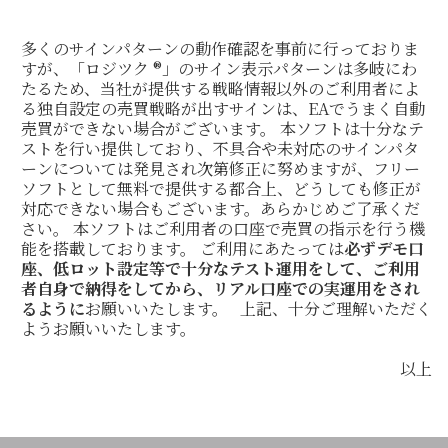
多くのサインパターンの動作確認を事前に行っておりま
すが、「ロジツク ®」のサイン表示パターンは多岐にわ
たるため、当社が提供する戦略情報以外のご利用者によ
る独自設定の売買戦略が出すサインは、EAでうまく自動
売買ができない場合がございます。 本ソフトは十分なテ
ストを行い提供しており、不具合や未対応のサインパタ
ーンについては発見され次第修正に努めますが、フリー
ソフトとして無料で提供する都合上、どうしても修正が
対応できない場合もございます。あらかじめご了承くだ
さい。 本ソフトはご利用者の口座で売買の指示を行う機
能を搭載しております。 ご利用にあたっては
必ずデモ口
座、低ロット設定等で十分なテスト運用をして、ご利用
者自身で納得をしてから、リアル口座での実運用をされ
るように
お願いいたします。
上記、十分ご理解いただく
ようお願いいたします。
以上