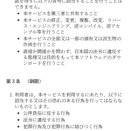
諾を得ずに以下の各号に該当することを行うことは
できません。
本サービスを第三者と共有すること
本サービスの修正、変更、複製、改変、リバー
ス・エンジニアリング、逆コンパイル、逆アセ
ンブル等を行うこと
本サービスの全部又は一部の頒布又は派生物の
作成を行うこと
直接か間接かを問わず、日本国の法令に違反す
る態様又は目的をもって本ソフトウェアのダウ
ンロードを行うこと
第３条
（制限）
利用者は、本サービスを利用するにあたり、以下に
該当する又はその恐れのある行為を行ってはならな
いものとします。
公序良俗に反する行為
法令に違反する行為
犯罪行為及び犯罪行為に結びつく行為