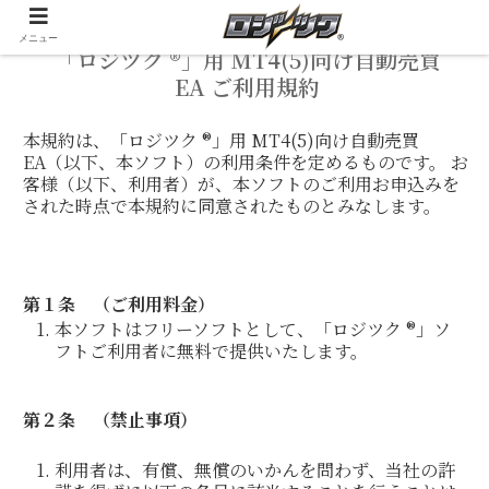
メニュー
「ロジツク ®」用 MT4(5)向け自動売買
EA ご利用規約
本規約は、「ロジツク ®」用 MT4(5)向け自動売買
EA（以下、本ソフト）の利用条件を定めるものです。
お
客様（以下、利用者）が、本
ソフト
のご利用お申込みを
された時点で本規約に同意されたものとみなします。
第１条 （
ご利用料金
）
本ソフトはフリーソフトとして、「ロジツク ®」ソ
フトご利用者に無料で提供いたします。
第２条
（禁止事項）
利用者は、有償、無償のいかんを問わず、当社の許